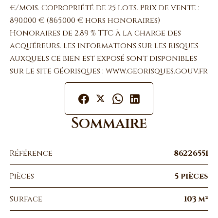
€/mois. Copropriété de 25 lots. Prix de vente :
890.000 € (865.000 € hors honoraires)
Honoraires de 2,89 % TTC à la charge des
acquéreurs. Les informations sur les risques
auxquels ce bien est exposé sont disponibles
sur le site Géorisques : www.georisques.gouv.fr
Sommaire
Référence
86226551
Pièces
5 pièces
Surface
103 m²