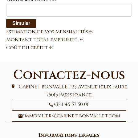
Simuler
Estimation de vos mensualités
€
Montant total emprunté
€
Coût du crédit
€
Contactez-nous
CABINET BONVALLET
23 Avenue Félix Faure
75015
Paris France
+33 1 45 57 50 06
immobilier@cabinet-bonvallet.com
Informations legales