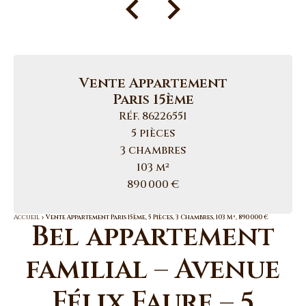
Vente Appartement
Paris 15ème
Réf. 86226551
5 pièces
3 chambres
103 m²
890 000 €
Accueil
Vente Appartement Paris 15ème, 5 Pièces, 3 Chambres, 103 M², 890 000 €
Bel appartement
familial – Avenue
Félix Faure – 5