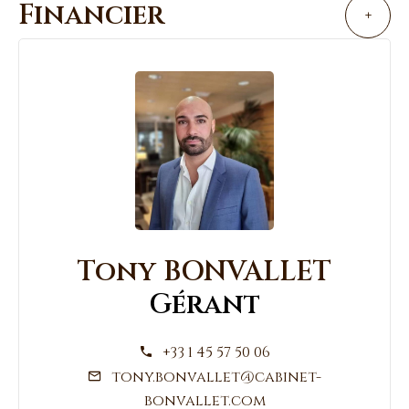
Financier
+
Tony BONVALLET
Gérant
+33 1 45 57 50 06
tony.bonvallet@cabinet-
bonvallet.com