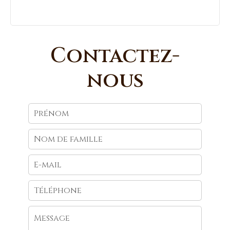
Contactez-
nous