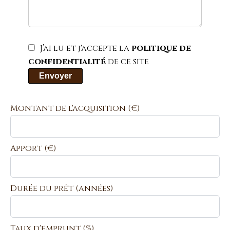
J’ai lu et j'accepte la
politique de
confidentialité
de ce site
Envoyer
Montant de l'acquisition
(€)
Apport
(€)
Durée du prêt
(années)
Taux d'emprunt
(%)