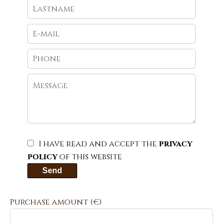
I have read and accept the
privacy
policy
of this website
Send
Purchase amount
(€)