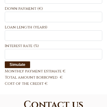
Down payment (€)
Loan length (years)
Interest rate (%)
Simulate
Monthly payment estimate
€
Total amount borrowed
€
Cost of the credit
€
Contact us