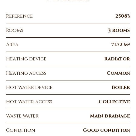
Reference
25083
Rooms
3 rooms
Area
71.72 m²
Heating device
Radiator
Heating access
Common
Hot water device
Boiler
Hot water access
Collective
Waste water
Main drainage
Condition
Good condition