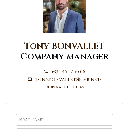
Tony BONVALLET
Company manager
+33 1 45 57 50 06
tony.bonvallet@cabinet-
bonvallet.com