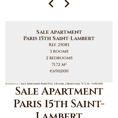
Sale Apartment
Paris 15th Saint-Lambert
Ref. 25083
3 rooms
2 bedrooms
71.72 m²
€690,000
Homepage
Sale Apartment Paris 15th, 3 Rooms, 2 Bedrooms, 71.72 M², €690,000
Sale Apartment
Paris 15th Saint-
Lambert