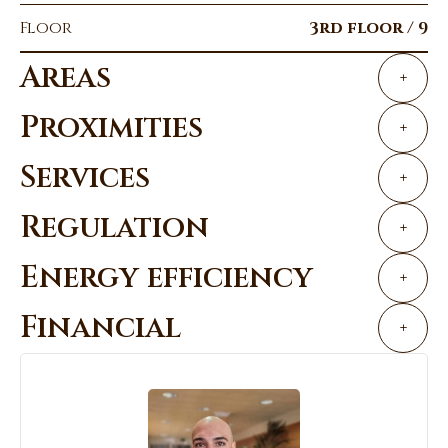
Floor
3rd floor / 9
Areas
+
Proximities
+
Services
+
Regulation
+
Energy efficiency
+
Financial
+