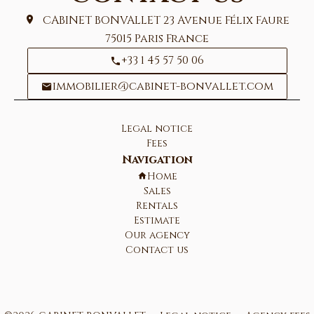
CABINET BONVALLET
23 Avenue Félix Faure
75015
Paris France
+33 1 45 57 50 06
immobilier@cabinet-bonvallet.com
Legal notice
Fees
Navigation
Home
Sales
Rentals
Estimate
Our agency
Contact us