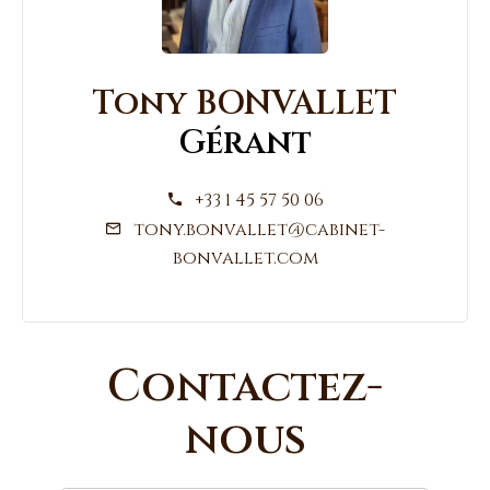
Tony BONVALLET
Gérant
+33 1 45 57 50 06
tony.bonvallet@cabinet-
bonvallet.com
Contactez-
nous