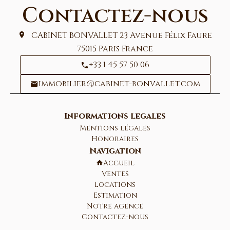
Contactez-nous
CABINET BONVALLET
23 Avenue Félix Faure
75015
Paris France
+33 1 45 57 50 06
immobilier@cabinet-bonvallet.com
Informations legales
Mentions légales
Honoraires
Navigation
Accueil
Ventes
Locations
Estimation
Notre agence
Contactez-nous