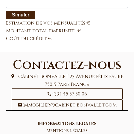
Simuler
Estimation de vos mensualités
€
Montant total emprunté
€
Coût du crédit
€
Contactez-nous
CABINET BONVALLET
23 Avenue Félix Faure
75015
Paris France
+33 1 45 57 50 06
immobilier@cabinet-bonvallet.com
Informations legales
Mentions légales