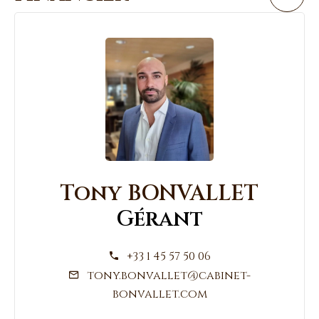
Tony BONVALLET
Gérant
+33 1 45 57 50 06
tony.bonvallet@cabinet-
bonvallet.com