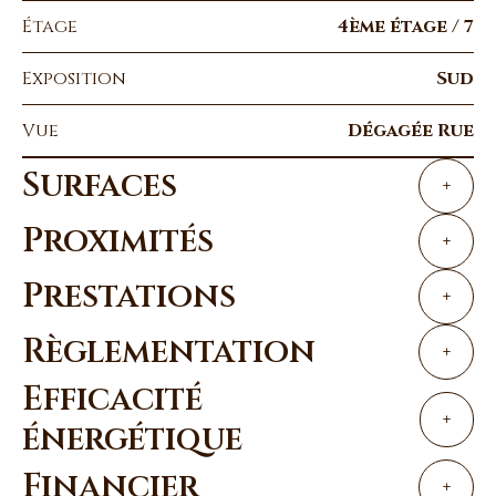
Étage
4ème étage / 7
Exposition
Sud
Vue
Dégagée Rue
Surfaces
+
Proximités
+
Prestations
+
Règlementation
+
Efficacité
+
énergétique
Financier
+