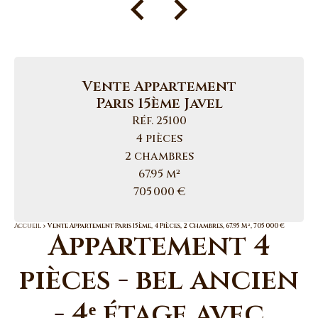
Vente Appartement
Paris 15ème Javel
Réf. 25100
4 pièces
2 chambres
67.95 m²
705 000 €
Accueil
Vente Appartement Paris 15ème, 4 Pièces, 2 Chambres, 67.95 M², 705 000 €
Appartement 4
pièces - bel ancien
- 4ᵉ étage avec