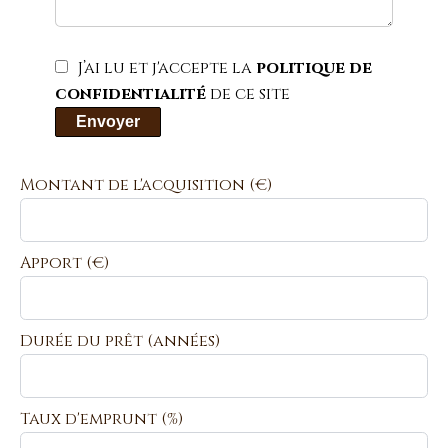
J’ai lu et j'accepte la
politique de
confidentialité
de ce site
Envoyer
Montant de l'acquisition
(€)
Apport
(€)
Durée du prêt
(années)
Taux d'emprunt
(%)