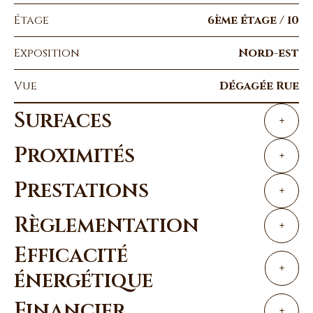
Étage
6ème étage / 10
Exposition
Nord-est
Vue
Dégagée Rue
Surfaces
+
Proximités
+
Prestations
+
Règlementation
+
Efficacité
+
énergétique
Financier
+