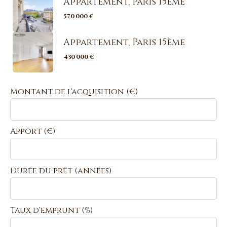
Appartement, Paris 15ème
570 000 €
Appartement, Paris 15ème
430 000 €
Montant de l'acquisition
(€)
Apport
(€)
Durée du prêt
(années)
Taux d'emprunt
(%)