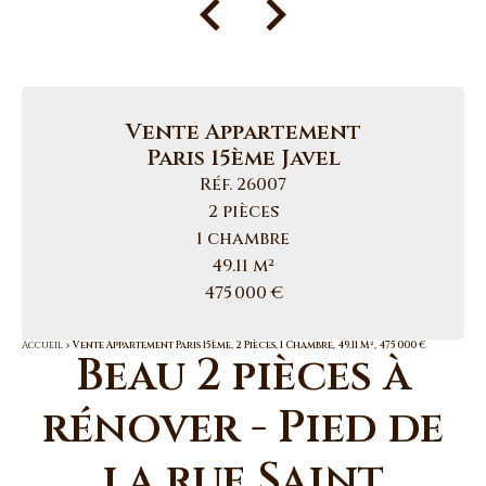
Vente Appartement
Paris 15ème Javel
Réf. 26007
2 pièces
1 chambre
49.11 m²
475 000 €
Accueil
Vente Appartement Paris 15ème, 2 Pièces, 1 Chambre, 49.11 M², 475 000 €
Beau 2 pièces à
rénover - Pied de
la rue Saint