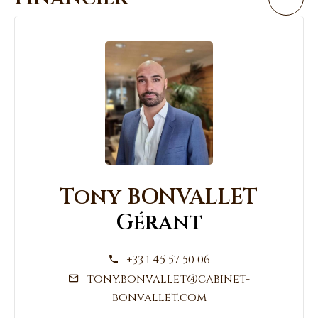
Tony BONVALLET
Gérant
+33 1 45 57 50 06
tony.bonvallet@cabinet-
bonvallet.com