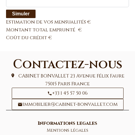
Simuler
Estimation de vos mensualités
€
Montant total emprunté
€
Coût du crédit
€
Contactez-nous
CABINET BONVALLET
23 Avenue Félix Faure
75015
Paris France
+33 1 45 57 50 06
immobilier@cabinet-bonvallet.com
Informations legales
Mentions légales